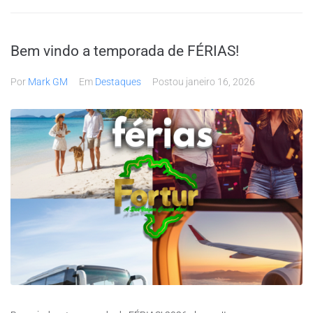
Bem vindo a temporada de FÉRIAS!
Por
Mark GM
Em
Destaques
Postou
janeiro 16, 2026