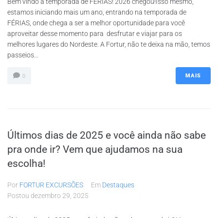
Bem vindo a temporada de FÉRIAS! 2026 chegou!Isso mesmo,
estamos iniciando mais um ano, entrando na temporada de
FÉRIAS, onde chega a ser a melhor oportunidade para você
aproveitar desse momento para desfrutar e viajar para os
melhores lugares do Nordeste. A Fortur, não te deixa na mão, temos
passeios...
MAIS
0
Últimos dias de 2025 e você ainda não sabe
pra onde ir? Vem que ajudamos na sua
escolha!
Por
FORTUR EXCURSÕES
Em
Destaques
Postou
dezembro 29, 2025