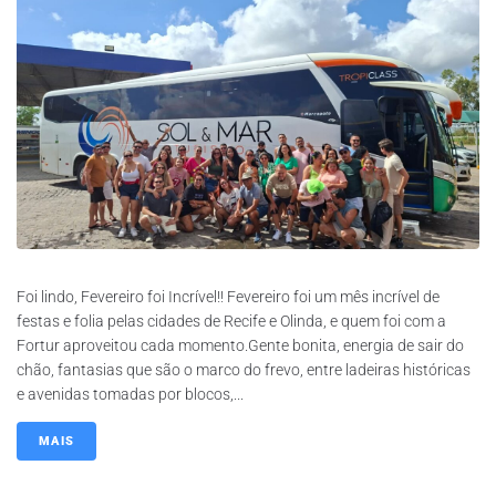
Foi lindo, Fevereiro foi Incrível!! Fevereiro foi um mês incrível de
festas e folia pelas cidades de Recife e Olinda, e quem foi com a
Fortur aproveitou cada momento.Gente bonita, energia de sair do
chão, fantasias que são o marco do frevo, entre ladeiras históricas
e avenidas tomadas por blocos,...
MAIS