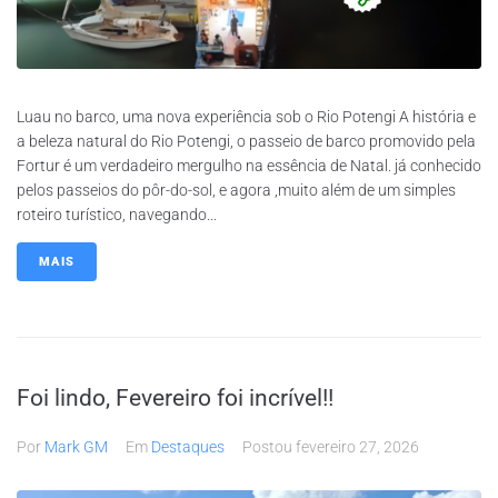
Luau no barco, uma nova experiência sob o Rio Potengi A história e
a beleza natural do Rio Potengi, o passeio de barco promovido pela
Fortur é um verdadeiro mergulho na essência de Natal. já conhecido
pelos passeios do pôr-do-sol, e agora ,muito além de um simples
roteiro turístico, navegando...
MAIS
Foi lindo, Fevereiro foi incrível!!
Por
Mark GM
Em
Destaques
Postou
fevereiro 27, 2026