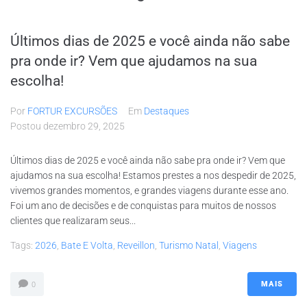
Últimos dias de 2025 e você ainda não sabe
pra onde ir? Vem que ajudamos na sua
escolha!
Por
FORTUR EXCURSÕES
Em
Destaques
Postou
dezembro 29, 2025
Últimos dias de 2025 e você ainda não sabe pra onde ir? Vem que
ajudamos na sua escolha! Estamos prestes a nos despedir de 2025,
vivemos grandes momentos, e grandes viagens durante esse ano.
Foi um ano de decisões e de conquistas para muitos de nossos
clientes que realizaram seus...
Tags:
2026
,
Bate E Volta
,
Reveillon
,
Turismo Natal
,
Viagens
MAIS
0